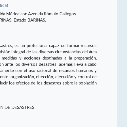
lica)
ida Mérida con Avenida Rómulo Gallegos..
INAS. Estado BARINAS.
astres, es un profesional capaz de formar recursos
sión integral de las diversas circunstancias del área
 medidas y acciones destinadas a la preparación,
ión ante los diversos desastres; además lleva a cabo
tamente con el uso racional de recursos humanos y
iento, organización, dirección, ejecución y control de
ducir los efectos de los desastres sobre la población
ÓN DE DESASTRES