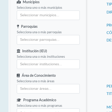
Municipios
TI
Selecciona uno o más municipios
DI
PR
Parroquias
Selecciona una o más parroquias
CÓ
DE
Institución (IEU)
Selecciona una o más instituciones
Área de Conocimiento
Selecciona una o más áreas
PE
TIT
Programa Académico
Selecciona uno o más programas
MO