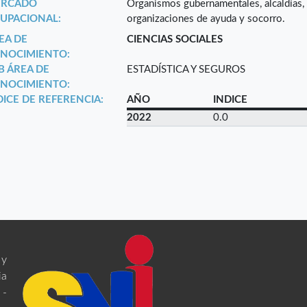
RCADO
Organismos gubernamentales, alcaldías, g
UPACIONAL:
organizaciones de ayuda y socorro.
EA DE
CIENCIAS SOCIALES
NOCIMIENTO:
B ÁREA DE
ESTADÍSTICA Y SEGUROS
NOCIMIENTO:
DICE DE REFERENCIA:
AÑO
INDICE
2022
0.0
 y
ia
 -