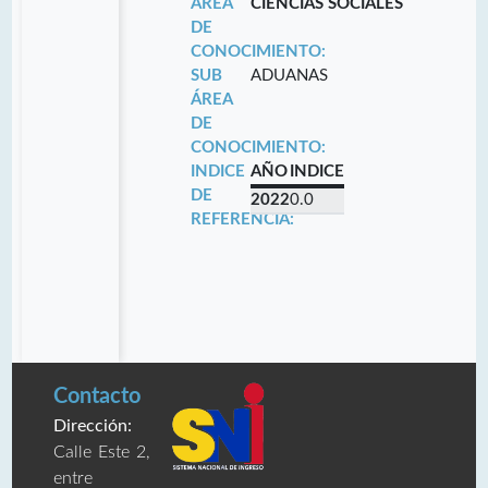
ÁREA
CIENCIAS SOCIALES
DE
CONOCIMIENTO:
SUB
ADUANAS
ÁREA
DE
CONOCIMIENTO:
INDICE
AÑO
INDICE
DE
2022
0.0
REFERENCIA:
Contacto
Dirección:
Calle Este 2,
entre