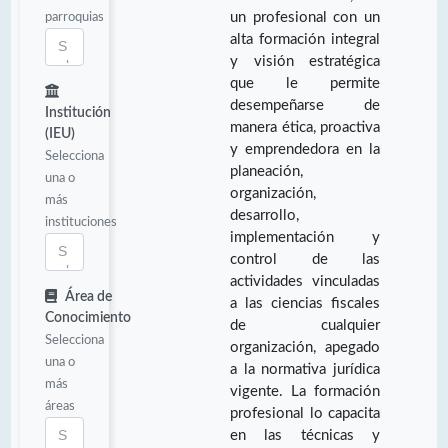
parroquias
un profesional con un
alta formación integral
y visión estratégica
que le permite
desempeñarse de
Institución
manera ética, proactiva
(IEU)
y emprendedora en la
Selecciona
planeación,
una o
organización,
más
desarrollo,
instituciones
implementación y
control de las
actividades vinculadas
Área de
a las ciencias fiscales
Conocimiento
de cualquier
Selecciona
organización, apegado
una o
a la normativa jurídica
más
vigente. La formación
áreas
profesional lo capacita
en las técnicas y