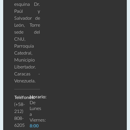
esquina Dr.
Paúl y
Salvador de
León, Torre
sede del
CNU,
Parroquia
Catedral,
Municipio
Libertador.
Caracas -
Venezuela.
Horario:
Teléfonos:
De
(+58-
Lunes
212)
a
808-
Viernes:
6205
8:00