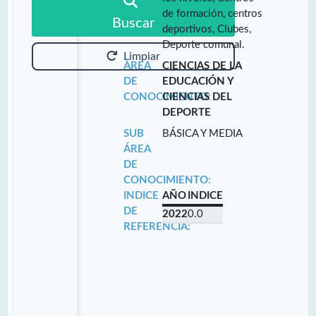
de formación, centros
Buscar
deportivos, Clubes,
Deporte comunal.
Limpiar
ÁREA
CIENCIAS DE LA
DE
EDUCACIÓN Y
CONOCIMIENTO:
CIENCIAS DEL
DEPORTE
SUB
BÁSICA Y MEDIA
ÁREA
DE
CONOCIMIENTO:
INDICE
AÑO
INDICE
DE
2022
0.0
REFERENCIA: