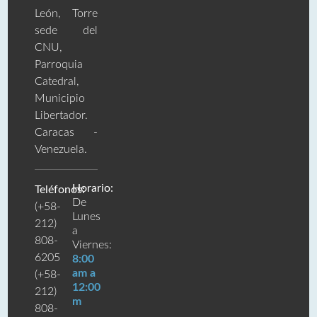
León, Torre
sede del
CNU,
Parroquia
Catedral,
Municipio
Libertador.
Caracas -
Venezuela.
Horario:
Teléfonos:
De
(+58-
Lunes
212)
a
808-
Viernes:
6205
8:00
am a
(+58-
12:00
212)
m
808-