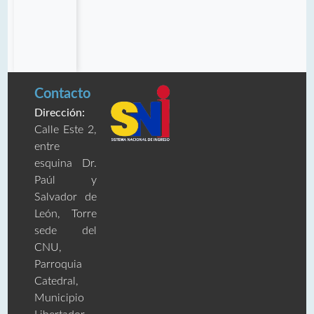
Contacto
Dirección:
Calle Este 2,
entre
esquina Dr.
Paúl y
Salvador de
León, Torre
sede del
CNU,
Parroquia
Catedral,
Municipio