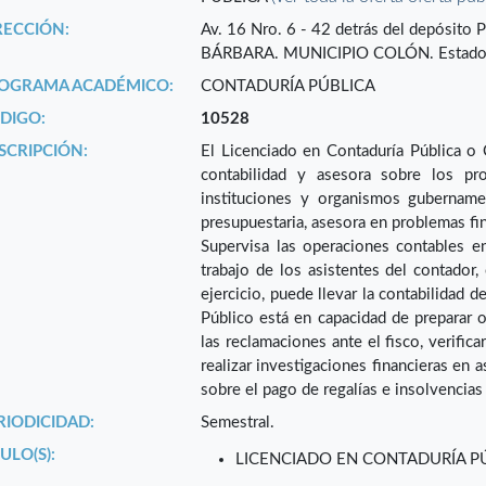
RECCIÓN:
Av. 16 Nro. 6 - 42 detrás del depósit
BÁRBARA. MUNICIPIO COLÓN. Estado
OGRAMA ACADÉMICO:
CONTADURÍA PÚBLICA
DIGO:
10528
SCRIPCIÓN:
El Licenciado en Contaduría Pública o 
contabilidad y asesora sobre los pro
instituciones y organismos gubernamen
presupuestaria, asesora en problemas fin
Supervisa las operaciones contables en 
trabajo de los asistentes del contador, 
ejercicio, puede llevar la contabilidad 
Público está en capacidad de preparar o
las reclamaciones ante el fisco, verific
realizar investigaciones financieras en 
sobre el pago de regalías e insolvencias
RIODICIDAD:
Semestral.
ULO(S):
LICENCIADO EN CONTADURÍA P