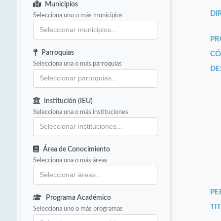
Municipios
DI
Selecciona uno o más municipios
PR
Parroquias
CÓ
Selecciona una o más parroquias
DE
Institución (IEU)
Selecciona una o más instituciones
Área de Conocimiento
Selecciona una o más áreas
PE
Programa Académico
TIT
Selecciona uno o más programas