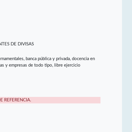
TES DE DIVISAS
namentales, banca pública y privada, docencia en
cas y empresas de todo tipo, libre ejercicio
DE REFERENCIA.