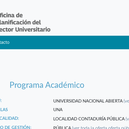
tacto
Programa Académico
:
(v
UNIVERSIDAD NACIONAL ABIERTA
GLAS
UNA
CALIDAD:
(
LOCALIDAD CONTADURÍA PÚBLICA
PO DE GESTIÓN:
(ver toda la oferta oferta púb
PÚBLICA