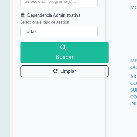
MO
Dependencia Administrativa
Selecciona el tipo de gestión
Buscar
ME
OC
Limpiar
ÁR
CO
SU
CO
IN