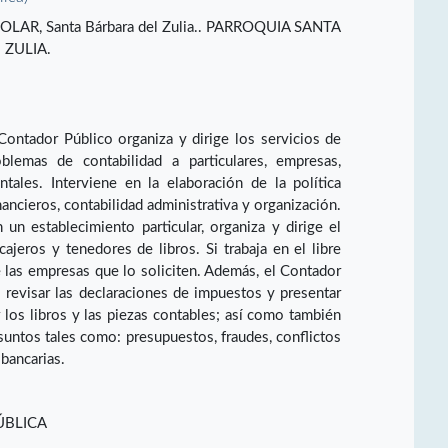
o POLAR, Santa Bárbara del Zulia.. PARROQUIA SANTA
 ZULIA.
Contador Público organiza y dirige los servicios de
blemas de contabilidad a particulares, empresas,
tales. Interviene en la elaboración de la política
ancieros, contabilidad administrativa y organización.
un establecimiento particular, organiza y dirige el
cajeros y tenedores de libros. Si trabaja en el libre
de las empresas que lo soliciten. Además, el Contador
 revisar las declaraciones de impuestos y presentar
ar los libros y las piezas contables; así como también
asuntos tales como: presupuestos, fraudes, conflictos
 bancarias.
ÚBLICA