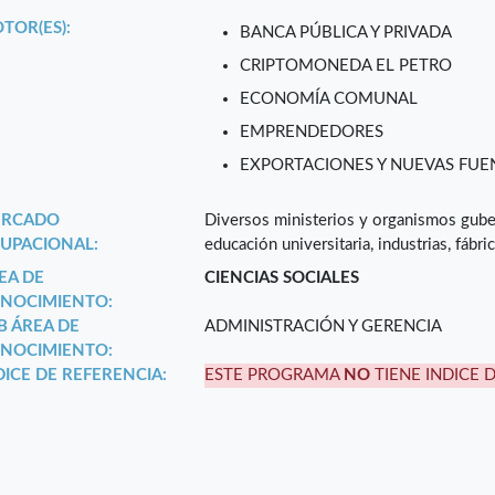
TOR(ES):
BANCA PÚBLICA Y PRIVADA
CRIPTOMONEDA EL PETRO
ECONOMÍA COMUNAL
EMPRENDEDORES
EXPORTACIONES Y NUEVAS FUEN
RCADO
Diversos ministerios y organismos guber
UPACIONAL:
educación universitaria, industrias, fábri
EA DE
CIENCIAS SOCIALES
NOCIMIENTO:
B ÁREA DE
ADMINISTRACIÓN Y GERENCIA
NOCIMIENTO:
DICE DE REFERENCIA:
ESTE PROGRAMA
NO
TIENE INDICE 