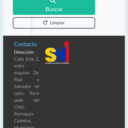
Buscar
Limpiar
Contacto
Dirección:
Calle Este 2,
entre
esquina Dr.
Paúl y
Salvador de
León, Torre
sede del
CNU,
Parroquia
Catedral,
Municipio