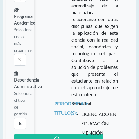
aprendizaje de la
matemática,
Programa
relacionarse con otras
Académico
disciplinas que exigen
Selecciona
la aplicación de esta
uno o
ciencia con la realidad
más
social, económica y
programas
tecnológica del país.
Contribuye a la
solución de problemas
que presenta el
Dependencia
estudiante en relación
Administrativa
con el aprendizaje de
Selecciona
esta materia.
el tipo
PERIODICIDAD:
Semestral.
de
TITULO(S):
gestión
LICENCIADO EN
EDUCACIÓN
MENCIÓN