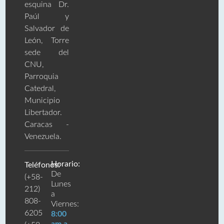
esquina Dr.
Paúl y
Salvador de
León, Torre
sede del
CNU,
Parroquia
Catedral,
Municipio
Libertador.
Caracas -
Venezuela.
Horario:
Teléfonos:
De
(+58-
Lunes
212)
a
808-
Viernes:
6205
8:00