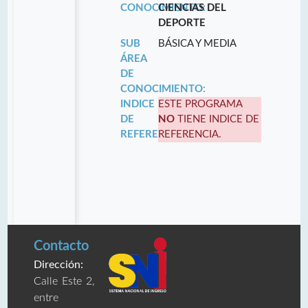
CONOCIMIENTO:
CIENCIAS DEL
DEPORTE
SUB
BÁSICA Y MEDIA
ÁREA
DE
CONOCIMIENTO:
INDICE
ESTE PROGRAMA
DE
NO
TIENE INDICE DE
REFERENCIA:
REFERENCIA.
Contacto
Dirección:
Calle Este 2,
entre