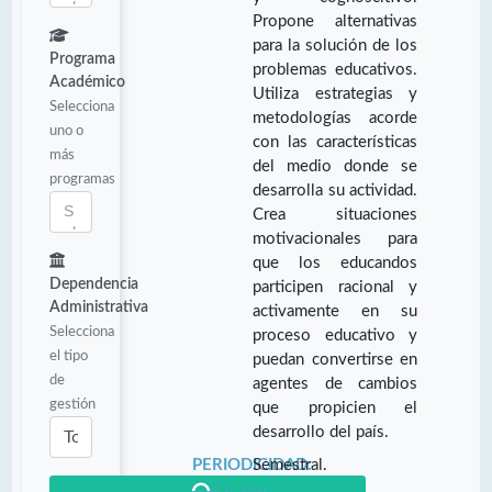
Propone alternativas
para la solución de los
Programa
problemas educativos.
Académico
Utiliza estrategias y
Selecciona
metodologías acorde
uno o
con las características
más
del medio donde se
programas
desarrolla su actividad.
Crea situaciones
motivacionales para
que los educandos
Dependencia
participen racional y
Administrativa
activamente en su
Selecciona
proceso educativo y
el tipo
puedan convertirse en
de
agentes de cambios
gestión
que propicien el
desarrollo del país.
PERIODICIDAD:
Semestral.