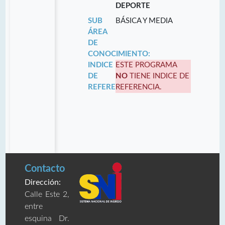
DEPORTE
SUB
BÁSICA Y MEDIA
ÁREA
DE
CONOCIMIENTO:
INDICE
ESTE PROGRAMA
DE
NO
TIENE INDICE DE
REFERENCIA:
REFERENCIA.
Contacto
Dirección:
Calle Este 2,
entre
esquina Dr.