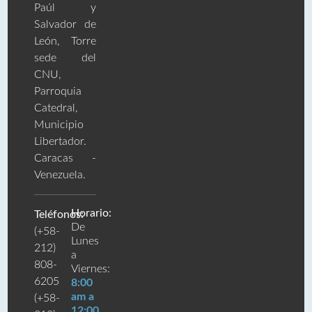
Paúl y
Salvador de
León, Torre
sede del
CNU,
Parroquia
Catedral,
Municipio
Libertador.
Caracas -
Venezuela.
Horario:
Teléfonos:
De
(+58-
Lunes
212)
a
808-
Viernes:
6205
8:00
am a
(+58-
12:00