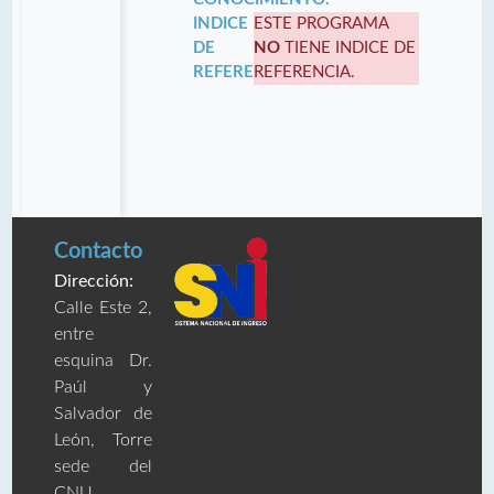
INDICE
ESTE PROGRAMA
DE
NO
TIENE INDICE DE
REFERENCIA:
REFERENCIA.
Contacto
Dirección:
Calle Este 2,
entre
esquina Dr.
Paúl y
Salvador de
León, Torre
sede del
CNU,