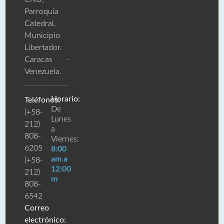
Parroquia
Catedral,
Municipio
Libertador.
Caracas -
Venezuela.
Horario:
Teléfonos:
De
(+58-
Lunes
212)
a
808-
Viernes:
6205
8:00
am a
(+58-
12:00
212)
m
808-
6542
Correo
electrónico: