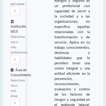
Riesgos y Seguros es
parroquias
un profesional con
capacidad de servir a
la sociedad y a las
organizaciones, en
Institución
específico aquellas
(IEU)
relacionadas con la
Selecciona
transformación y de
una o
servicio. Aplica en su
más
trabajo conocimientos,
instituciones
destrezas y
habilidades que le
permiten tener una
visión integral y una
Área de
actitud eficiente en la
Conocimiento
prevención,
Selecciona
reconocimiento,
una o
evaluación y control
más
de los factores de
áreas
riesgos y seguridad en
el ambiente laboral.