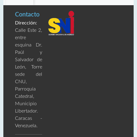
Contacto
Dirección:
Calle Este 2,
entre
esquina Dr.
Paúl y
Salvador de
León, Torre
sede del
CNU,
Parroquia
Catedral,
Municipio
Libertador.
Caracas -
Venezuela.