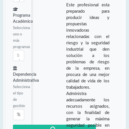
Este profesional esta
preparado para
Programa
producir ideas y
Académico
propuestas
Selecciona
innovadoras
uno o
relacionadas con el
más
riesgo y la seguridad
programas
industrial que den
solución a los
problemas de riesgo
de la empresa, en
Dependencia
procura de una mejor
Administrativa
calidad de vida de los
Selecciona
trabajadores.
el tipo
Administra
de
adecuadamente los
gestión
recursos asignados,
con la finalidad de
generar la máxima
seguridad posible en