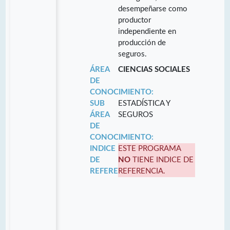
desempeñarse como
productor
independiente en
producción de
seguros.
ÁREA
CIENCIAS SOCIALES
DE
CONOCIMIENTO:
SUB
ESTADÍSTICA Y
ÁREA
SEGUROS
DE
CONOCIMIENTO:
INDICE
ESTE PROGRAMA
DE
NO
TIENE INDICE DE
REFERENCIA:
REFERENCIA.