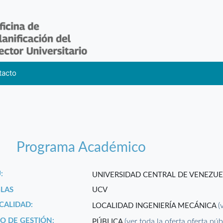
tacto
Programa Académico
:
UNIVERSIDAD CENTRAL DE VENEZU
GLAS
UCV
CALIDAD:
(
LOCALIDAD INGENIERÍA MECÁNICA
PO DE GESTIÓN:
(ver toda la oferta oferta púb
PÚBLICA