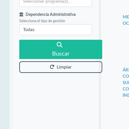
Dependencia Administrativa
ME
Selecciona el tipo de gestión
OC
Buscar
Limpiar
ÁR
CO
SU
CO
IN