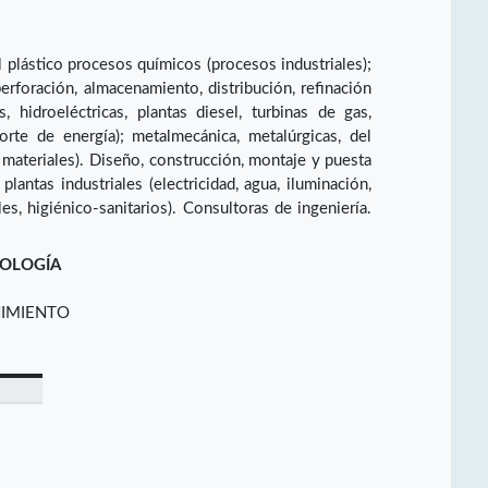
del plástico procesos químicos (procesos industriales);
erforación, almacenamiento, distribución, refinación
s, hidroeléctricas, plantas diesel, turbinas de gas,
orte de energía); metalmecánica, metalúrgicas, del
 materiales). Diseño, construcción, montaje y puesta
antas industriales (electricidad, agua, iluminación,
es, higiénico-sanitarios). Consultoras de ingeniería.
NOLOGÍA
NIMIENTO