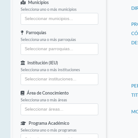
Municipios
DI
Selecciona uno o más municipios
PR
Parroquias
CÓ
Selecciona una o más parroquias
DE
Institución (IEU)
Selecciona una o más instituciones
PE
Área de Conocimiento
TIT
Selecciona una o más áreas
MO
Programa Académico
Selecciona uno o más programas