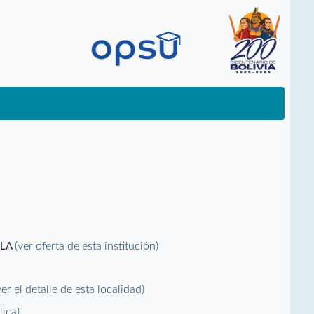
(ver oferta de esta institución)
ELA
ver el detalle de esta localidad)
lica)