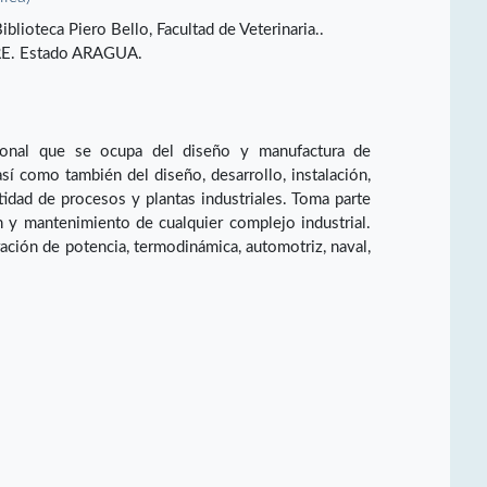
blioteca Piero Bello, Facultad de Veterinaria..
. Estado ARAGUA.
ional que se ocupa del diseño y manufactura de
sí como también del diseño, desarrollo, instalación,
idad de procesos y plantas industriales. Toma parte
ón y mantenimiento de cualquier complejo industrial.
ción de potencia, termodinámica, automotriz, naval,