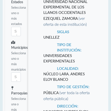
UNIVERSIDAD NACIONAL
Estados
EXPERIMENTAL DE LOS
Selecciona
LLANOS OCCIDENTALES
uno o
(ver
más
EZEQUIEL ZAMORA
estados
oferta de esta institución)
SIGLAS
UNELLEZ
TIPO DE
Municipios
INSTITUCIÓN:
Selecciona
UNIVERSIDADES
uno o
EXPERIMENTALES
más
LOCALIDAD:
municipios
NÚCLEO LARA. ANDRES
ELOY BLANCO
TIPO DE GESTIÓN:
(ver toda la oferta
PÚBLICA
Parroquias
oferta pública)
Selecciona
una o
DIRECCIÓN:
más