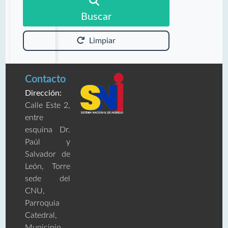
Buscar
Limpiar
Contacto
Dirección:
Calle Este 2,
entre
esquina Dr.
Paúl y
Salvador de
León, Torre
sede del
CNU,
Parroquia
Catedral,
Municipio