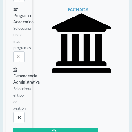
FACHADA:
Programa
Académico
Selecciona
uno o
más
programas
Dependencia
Administrativa
Selecciona
el tipo
de
gestión