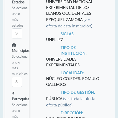
UNIVERSIDAD NACIONAL
Estados
EXPERIMENTAL DE LOS
Selecciona
LLANOS OCCIDENTALES
uno o
(ver
más
EZEQUIEL ZAMORA
estados
oferta de esta institución)
SIGLAS
UNELLEZ
TIPO DE
Municipios
INSTITUCIÓN:
Selecciona
UNIVERSIDADES
uno o
EXPERIMENTALES
más
LOCALIDAD:
municipios
NÚCLEO COJEDES. ROMULO
GALLEGOS
TIPO DE GESTIÓN:
(ver toda la oferta
PÚBLICA
Parroquias
oferta pública)
Selecciona
una o
DIRECCIÓN:
más