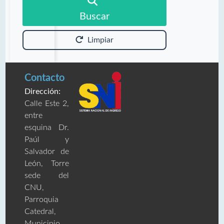
Buscar
Limpiar
Contacto
Dirección:
Calle Este 2,
entre
esquina Dr.
Paúl y
Salvador de
León, Torre
sede del
CNU,
Parroquia
Catedral,
Municipio