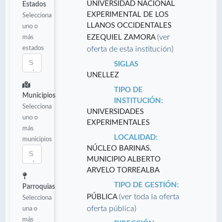
UNIVERSIDAD NACIONAL
Estados
EXPERIMENTAL DE LOS
Selecciona
LLANOS OCCIDENTALES
uno o
(ver
más
EZEQUIEL ZAMORA
estados
oferta de esta institución)
SIGLAS
UNELLEZ
TIPO DE
Municipios
INSTITUCIÓN:
Selecciona
UNIVERSIDADES
uno o
EXPERIMENTALES
más
LOCALIDAD:
municipios
NÚCLEO BARINAS.
MUNICIPIO ALBERTO
ARVELO TORREALBA
TIPO DE GESTIÓN:
Parroquias
(ver toda la oferta
PÚBLICA
Selecciona
oferta pública)
una o
más