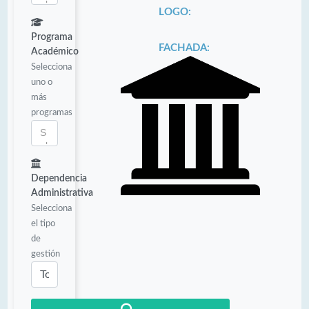
LOGO:
Programa
FACHADA:
Académico
Selecciona
uno o
más
programas
Dependencia
Administrativa
Selecciona
el tipo
de
gestión