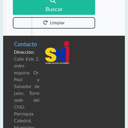
Buscar
Limpiar
Contacto
Dirección:
Calle Este 2,
entre
esquina Dr.
Paúl y
Salvador de
León, Torre
sede del
CNU,
Parroquia
Catedral,
Municipio