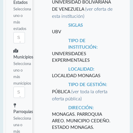
UNIVERSIDAD BOLIVARIANA
Estados
(ver oferta de
Selecciona
DE VENEZUELA
uno o
esta institución)
más
SIGLAS
estados
UBV
TIPO DE
INSTITUCIÓN:
UNIVERSIDADES
Municipios
EXPERIMENTALES
Selecciona
LOCALIDAD:
uno o
LOCALIDAD MONAGAS
más
municipios
TIPO DE GESTIÓN:
(ver toda la oferta
PÚBLICA
oferta pública)
DIRECCIÓN:
Parroquias
MONAGAS. PARROQUIA
Selecciona
AREO. MUNICIPIO CEDEÑO.
una o
ESTADO MONAGAS.
más