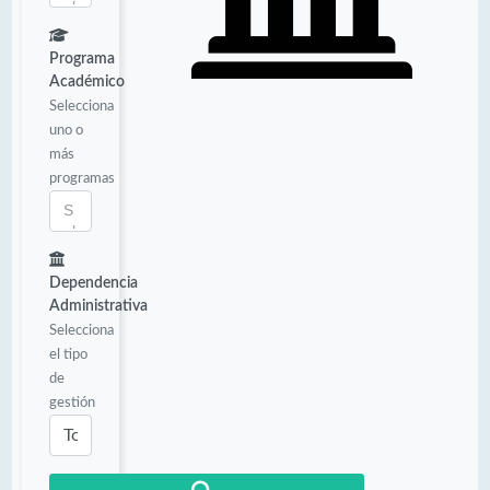
Programa
Académico
Selecciona
uno o
más
programas
Dependencia
Administrativa
Selecciona
el tipo
de
gestión