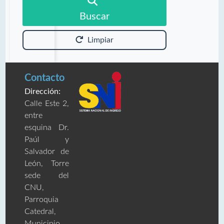
Buscar
Limpiar
Contacto
Dirección:
Calle Este 2,
entre
esquina Dr.
Paúl y
Salvador de
León, Torre
sede del
CNU,
Parroquia
Catedral,
Municipio