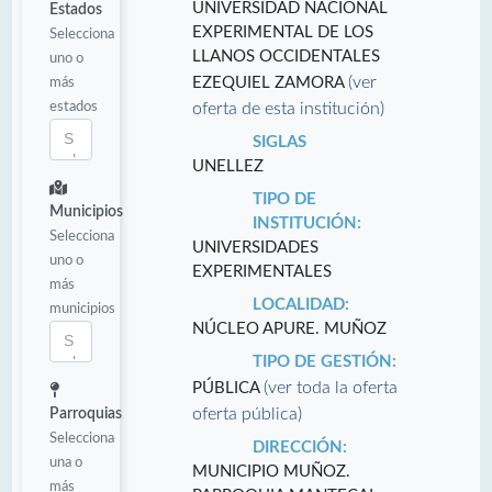
UNIVERSIDAD NACIONAL
Estados
EXPERIMENTAL DE LOS
Selecciona
LLANOS OCCIDENTALES
uno o
(ver
más
EZEQUIEL ZAMORA
estados
oferta de esta institución)
SIGLAS
UNELLEZ
TIPO DE
Municipios
INSTITUCIÓN:
Selecciona
UNIVERSIDADES
uno o
EXPERIMENTALES
más
LOCALIDAD:
municipios
NÚCLEO APURE. MUÑOZ
TIPO DE GESTIÓN:
(ver toda la oferta
PÚBLICA
oferta pública)
Parroquias
Selecciona
DIRECCIÓN:
una o
MUNICIPIO MUÑOZ.
más