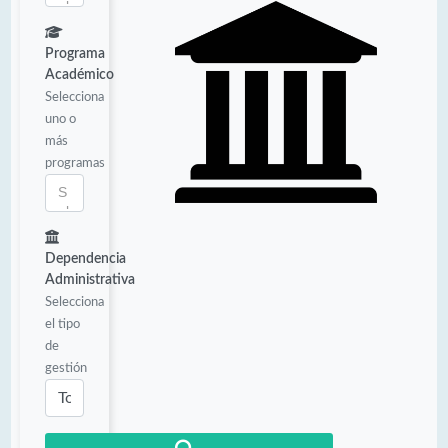
Programa
Académico
Selecciona
uno o
más
programas
Dependencia
Administrativa
Selecciona
el tipo
de
gestión