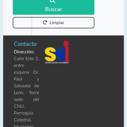
Buscar
Limpiar
Contacto
Dirección:
Calle Este 2,
entre
esquina Dr.
Paúl y
Salvador de
León, Torre
sede del
CNU,
Parroquia
Catedral,
Municipio