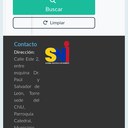
Buscar
Limpiar
Contacto
Dirección:
Calle Este 2,
entre
esquina Dr.
Paúl y
Salvador de
León, Torre
sede del
CNU,
Parroquia
Catedral,
Municipio