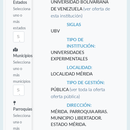
UNIVERSIDAD BOLIVARIANA
Estados
(ver oferta de
Selecciona
DE VENEZUELA
uno o
esta institución)
más
SIGLAS
estados
UBV
TIPO DE
INSTITUCIÓN:
UNIVERSIDADES
Municipios
EXPERIMENTALES
Selecciona
LOCALIDAD:
uno o
LOCALIDAD MÉRIDA
más
municipios
TIPO DE GESTIÓN:
(ver toda la oferta
PÚBLICA
oferta pública)
DIRECCIÓN:
Parroquias
MÉRIDA. PARROQUIA ARIAS.
Selecciona
MUNICIPIO LIBERTADOR.
una o
ESTADO MÉRIDA.
más