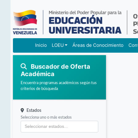
Inicio
LOEU
Áreas de Conocimiento
Con
Buscador de Oferta
Académica
Encuentra programas académicos según tus
criterios de búsqueda
Estados
Selecciona uno o más estados