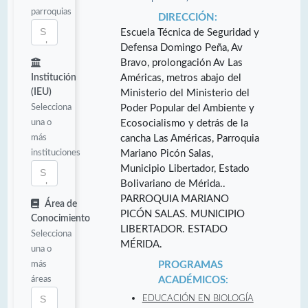
parroquias
DIRECCIÓN:
Escuela Técnica de Seguridad y
Defensa Domingo Peña, Av
Bravo, prolongación Av Las
Institución
Américas, metros abajo del
(IEU)
Ministerio del Ministerio del
Selecciona
Poder Popular del Ambiente y
una o
Ecosocialismo y detrás de la
más
cancha Las Américas, Parroquia
instituciones
Mariano Picón Salas,
Municipio Libertador, Estado
Bolivariano de Mérida..
PARROQUIA MARIANO
Área de
PICÓN SALAS. MUNICIPIO
Conocimiento
LIBERTADOR. ESTADO
Selecciona
MÉRIDA.
una o
más
PROGRAMAS
áreas
ACADÉMICOS:
EDUCACIÓN EN BIOLOGÍA