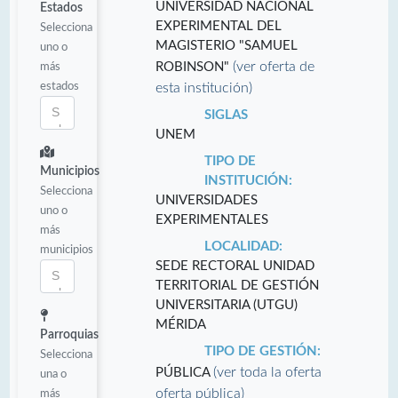
UNIVERSIDAD NACIONAL
Estados
EXPERIMENTAL DEL
Selecciona
MAGISTERIO "SAMUEL
uno o
(ver oferta de
más
ROBINSON"
estados
esta institución)
SIGLAS
UNEM
TIPO DE
Municipios
INSTITUCIÓN:
Selecciona
UNIVERSIDADES
uno o
EXPERIMENTALES
más
LOCALIDAD:
municipios
SEDE RECTORAL UNIDAD
TERRITORIAL DE GESTIÓN
UNIVERSITARIA (UTGU)
MÉRIDA
Parroquias
TIPO DE GESTIÓN:
Selecciona
(ver toda la oferta
PÚBLICA
una o
oferta pública)
más