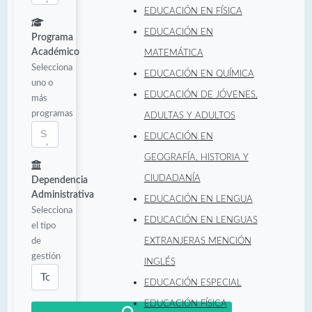
EDUCACIÓN EN FÍSICA
EDUCACIÓN EN
Programa
Académico
MATEMÁTICA
Selecciona
EDUCACIÓN EN QUÍMICA
uno o
EDUCACIÓN DE JÓVENES,
más
programas
ADULTAS Y ADULTOS
EDUCACIÓN EN
GEOGRAFÍA, HISTORIA Y
CIUDADANÍA
Dependencia
Administrativa
EDUCACIÓN EN LENGUA
Selecciona
EDUCACIÓN EN LENGUAS
el tipo
de
EXTRANJERAS MENCIÓN
gestión
INGLÉS
EDUCACIÓN ESPECIAL
EDUCACIÓN FÍSICA