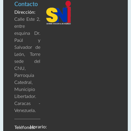
Contacto
Dirección:
Calle Este 2,
entre
esquina Dr.
Paúl y
Salvador de
León, Torre
sede del
CNU,
Parroquia
Catedral,
Municipio
Libertador.
Caracas -
Venezuela.
Horario:
Teléfonos: