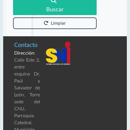
Buscar
Limpiar
Contacto
Dirección:
Calle Este 2,
entre
esquina Dr.
Paúl y
Salvador de
León, Torre
sede del
CNU,
Parroquia
Catedral,
Municipio