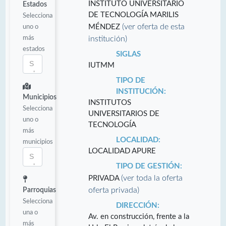
INSTITUTO UNIVERSITARIO
Estados
DE TECNOLOGÍA MARILIS
Selecciona
(ver oferta de esta
uno o
MÉNDEZ
más
institución)
estados
SIGLAS
IUTMM
TIPO DE
INSTITUCIÓN:
Municipios
INSTITUTOS
Selecciona
UNIVERSITARIOS DE
uno o
TECNOLOGÍA
más
LOCALIDAD:
municipios
LOCALIDAD APURE
TIPO DE GESTIÓN:
(ver toda la oferta
PRIVADA
oferta privada)
Parroquias
Selecciona
DIRECCIÓN:
una o
Av. en construcción, frente a la
más