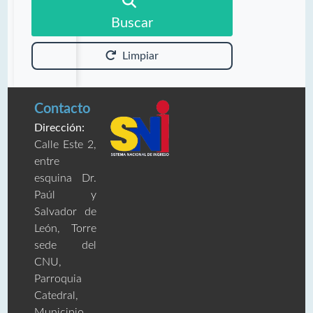
Buscar
Limpiar
Contacto
Dirección:
Calle Este 2,
entre
esquina Dr.
Paúl y
Salvador de
León, Torre
sede del
CNU,
Parroquia
Catedral,
Municipio