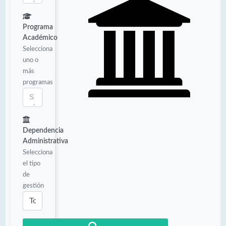
Programa
Académico
Selecciona
uno o
más
programas
Dependencia
Administrativa
Selecciona
el tipo
de
gestión