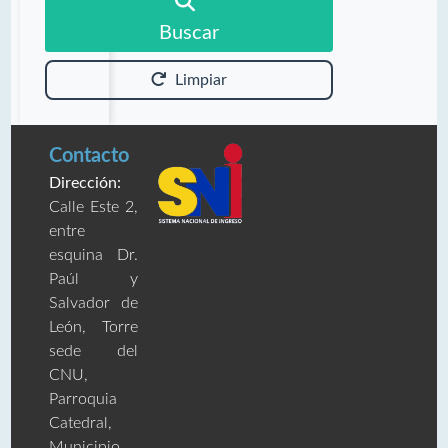
Buscar
Limpiar
Contacto
Dirección:
Calle Este 2,
entre
esquina Dr.
Paúl y
Salvador de
León, Torre
sede del
CNU,
Parroquia
Catedral,
Municipio