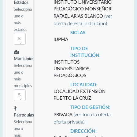
INSTITUTO UNIVERSITARIO
Estados
PEDAGÓGICO MONSEÑOR
Selecciona
(ver
uno o
RAFAEL ARIAS BLANCO
más
oferta de esta institución)
estados
SIGLAS
IUPMA
TIPO DE
INSTITUCIÓN:
Municipios
INSTITUTOS
Selecciona
UNIVERSITARIOS
uno o
PEDAGÓGICOS
más
LOCALIDAD:
municipios
LOCALIDAD EXTENSIÓN
PUERTO LA CRUZ
TIPO DE GESTIÓN:
(ver toda la oferta
PRIVADA
Parroquias
oferta privada)
Selecciona
una o
DIRECCIÓN:
más