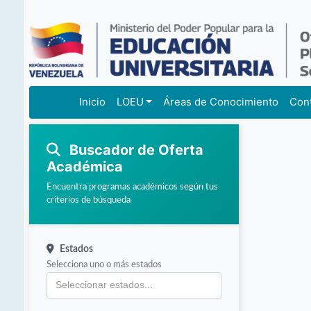
Inicio
LOEU
Áreas de Conocimiento
Con
Buscador de Oferta
Académica
Encuentra programas académicos según tus
criterios de búsqueda
Estados
Selecciona uno o más estados