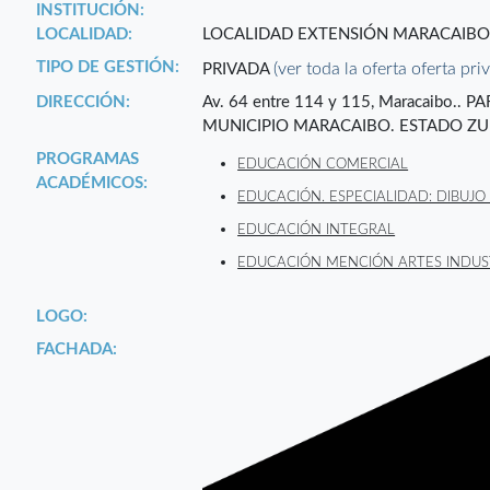
INSTITUCIÓN:
LOCALIDAD:
LOCALIDAD EXTENSIÓN MARACAIB
TIPO DE GESTIÓN:
(ver toda la oferta oferta pri
PRIVADA
DIRECCIÓN:
Av. 64 entre 114 y 115, Maracaibo
MUNICIPIO MARACAIBO. ESTADO ZUL
PROGRAMAS
EDUCACIÓN COMERCIAL
ACADÉMICOS:
EDUCACIÓN. ESPECIALIDAD: DIBUJO
EDUCACIÓN INTEGRAL
EDUCACIÓN MENCIÓN ARTES INDUS
LOGO:
FACHADA: