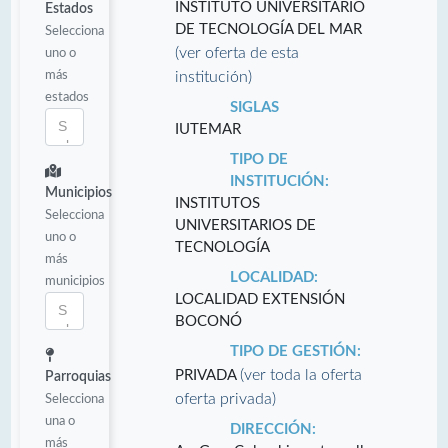
INSTITUTO UNIVERSITARIO
Estados
DE TECNOLOGÍA DEL MAR
Selecciona
(ver oferta de esta
uno o
más
institución)
estados
SIGLAS
IUTEMAR
TIPO DE
INSTITUCIÓN:
Municipios
INSTITUTOS
Selecciona
UNIVERSITARIOS DE
uno o
TECNOLOGÍA
más
LOCALIDAD:
municipios
LOCALIDAD EXTENSIÓN
BOCONÓ
TIPO DE GESTIÓN:
(ver toda la oferta
PRIVADA
Parroquias
oferta privada)
Selecciona
una o
DIRECCIÓN:
más