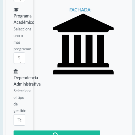
FACHADA:
Programa
Académico
Selecciona
uno o
más
programas
Dependencia
Administrativa
Selecciona
el tipo
de
gestión