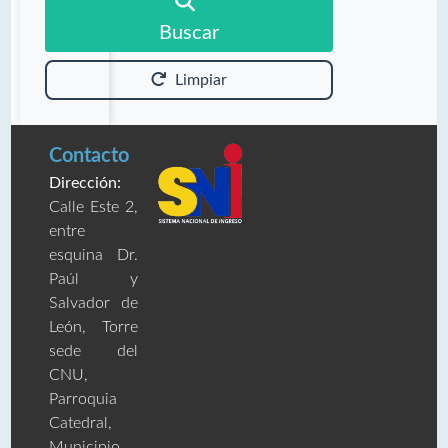
Buscar
Limpiar
Contacto
Dirección:
Calle Este 2,
entre
esquina Dr.
Paúl y
Salvador de
León, Torre
sede del
CNU,
Parroquia
Catedral,
Municipio