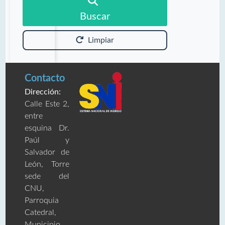
Buscar
Limpiar
Contacto
Dirección:
Calle Este 2,
entre
esquina Dr.
Paúl y
Salvador de
León, Torre
sede del
CNU,
Parroquia
Catedral,
Municipio