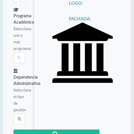
LOGO:
Programa
FACHADA:
Académico
Selecciona
uno o
más
programas
Dependencia
Administrativa
Selecciona
el tipo
de
gestión