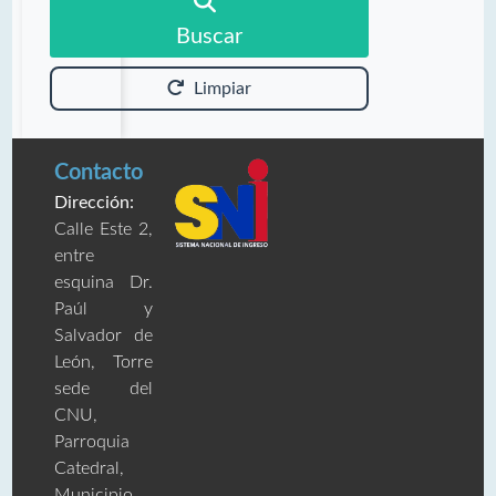
Buscar
Limpiar
Contacto
Dirección:
Calle Este 2,
entre
esquina Dr.
Paúl y
Salvador de
León, Torre
sede del
CNU,
Parroquia
Catedral,
Municipio