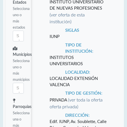
INSTITUTO UNIVERSITARIO
Estados
DE NUEVAS PROFESIONES
Selecciona
(ver oferta de esta
uno o
más
institución)
estados
SIGLAS
IUNP
TIPO DE
INSTITUCIÓN:
Municipios
INSTITUTOS
Selecciona
UNIVERSITARIOS
uno o
LOCALIDAD:
más
LOCALIDAD EXTENSIÓN
municipios
VALENCIA
TIPO DE GESTIÓN:
(ver toda la oferta
PRIVADA
oferta privada)
Parroquias
Selecciona
DIRECCIÓN:
una o
Edif. IUNP, Av. Soublette, Calle
más