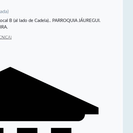
vada)
, Local B (al lado de Cadela).. PARROQUIA JÁUREGUI.
IRA.
CNICA)