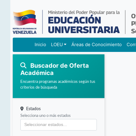
Inicio
LOEU
Áreas de Conocimiento
Con
Buscador de Oferta
Académica
Encuentra programas académicos según tus
criterios de búsqueda
Estados
Selecciona uno o más estados