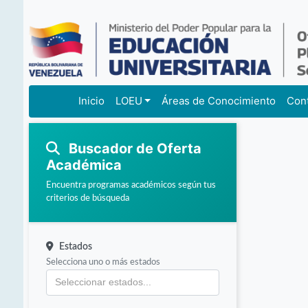
Inicio
LOEU
Áreas de Conocimiento
Con
Buscador de Oferta
Académica
Encuentra programas académicos según tus
criterios de búsqueda
Estados
Selecciona uno o más estados