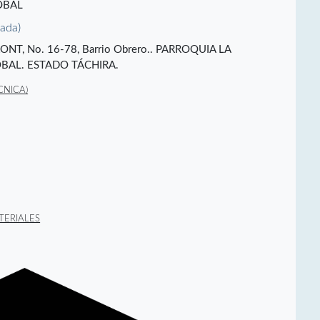
ÓBAL
vada)
UFRONT, No. 16-78, Barrio Obrero.. PARROQUIA LA
BAL. ESTADO TÁCHIRA.
CNICA)
TERIALES