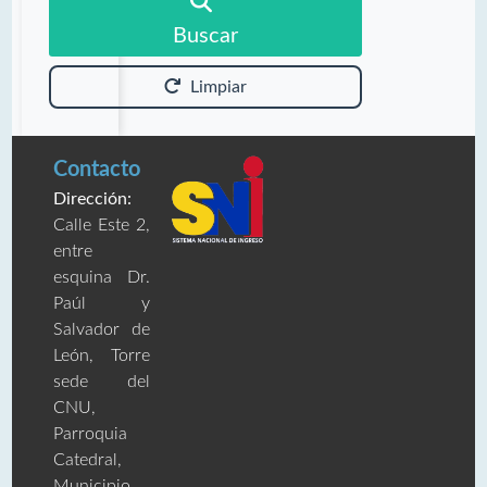
Buscar
Limpiar
Contacto
Dirección:
Calle Este 2,
entre
esquina Dr.
Paúl y
Salvador de
León, Torre
sede del
CNU,
Parroquia
Catedral,
Municipio