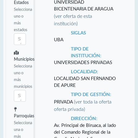
UNIVERSIDAD
Estados
BICENTENARIA DE ARAGUA
Selecciona
(ver oferta de esta
uno o
más
institución)
estados
SIGLAS
UBA
TIPO DE
INSTITUCIÓN:
Municipios
UNIVERSIDADES PRIVADAS
Selecciona
LOCALIDAD:
uno o
LOCALIDAD SAN FERNANDO
más
DE APURE
municipios
TIPO DE GESTIÓN:
(ver toda la oferta
PRIVADA
oferta privada)
Parroquias
DIRECCIÓN:
Selecciona
Av. Principal de Biruaca, al lado
una o
del Comando Regional de la
más