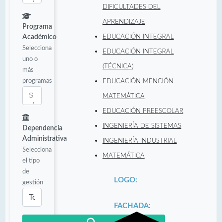
DIFICULTADES DEL
APRENDIZAJE
Programa
Académico
EDUCACIÓN INTEGRAL
Selecciona
EDUCACIÓN INTEGRAL
uno o
(TÉCNICA)
más
programas
EDUCACIÓN MENCIÓN
MATEMÁTICA
EDUCACIÓN PREESCOLAR
INGENIERÍA DE SISTEMAS
Dependencia
Administrativa
INGENIERÍA INDUSTRIAL
Selecciona
MATEMÁTICA
el tipo
de
LOGO:
gestión
FACHADA: