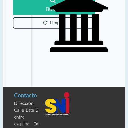
Buscar
Limpiar
Contacto
Dirección:
Calle Este 2,
entre
esquina Dr.