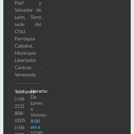
Paúl y
Salvador de
León, Torre
sede del
CNU,
Parroquia
Catedral,
Municipio
Libertador.
Caracas -
Venezuela.
Horario:
Teléfonos:
De
(+58-
Lunes
212)
a
808-
Viernes:
6205
8:00
am a
(+58-
12:00