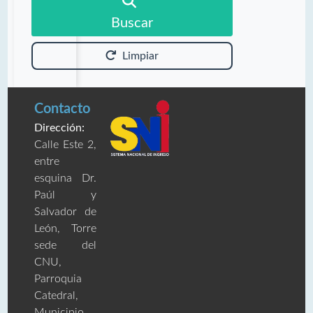
Buscar
Limpiar
Contacto
Dirección:
Calle Este 2,
entre
esquina Dr.
Paúl y
Salvador de
León, Torre
sede del
CNU,
Parroquia
Catedral,
Municipio