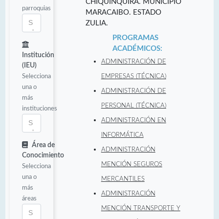
CHIQUINQUIRÁ. MUNICIPIO
parroquias
MARACAIBO. ESTADO
ZULIA.
PROGRAMAS
ACADÉMICOS:
Institución
ADMINISTRACIÓN DE
(IEU)
Selecciona
EMPRESAS (TÉCNICA)
una o
ADMINISTRACIÓN DE
más
PERSONAL (TÉCNICA)
instituciones
ADMINISTRACIÓN EN
INFORMÁTICA
Área de
ADMINISTRACIÓN
Conocimiento
MENCIÓN SEGUROS
Selecciona
una o
MERCANTILES
más
ADMINISTRACIÓN
áreas
MENCIÓN TRANSPORTE Y