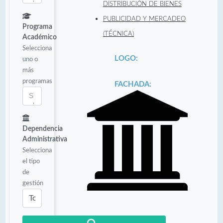
DISTRIBUCIÓN DE BIENES
PUBLICIDAD Y MERCADEO
Programa
(TÉCNICA)
Académico
Selecciona
LOGO:
uno o
más
programas
FACHADA:
Dependencia
Administrativa
Selecciona
el tipo
de
gestión