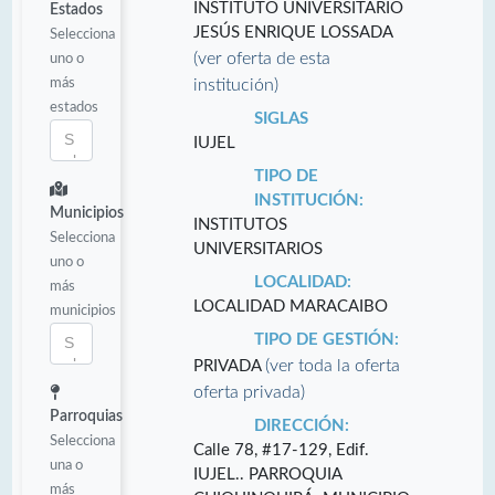
INSTITUTO UNIVERSITARIO
Estados
JESÚS ENRIQUE LOSSADA
Selecciona
(ver oferta de esta
uno o
más
institución)
estados
SIGLAS
IUJEL
TIPO DE
INSTITUCIÓN:
Municipios
INSTITUTOS
Selecciona
UNIVERSITARIOS
uno o
LOCALIDAD:
más
LOCALIDAD MARACAIBO
municipios
TIPO DE GESTIÓN:
(ver toda la oferta
PRIVADA
oferta privada)
Parroquias
DIRECCIÓN:
Selecciona
Calle 78, #17-129, Edif.
una o
IUJEL.. PARROQUIA
más