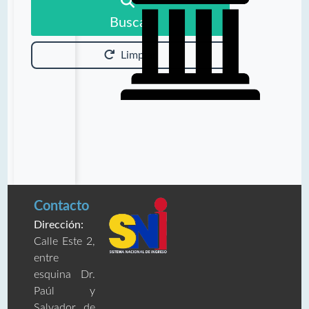
Buscar
Limpiar
Contacto
Dirección:
Calle Este 2,
entre
esquina Dr.
Paúl y
Salvador de