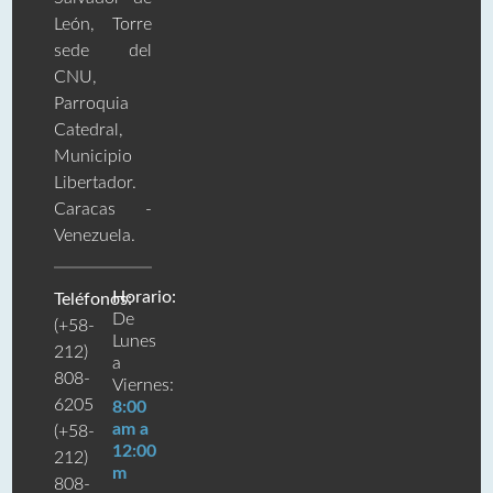
León, Torre
sede del
CNU,
Parroquia
Catedral,
Municipio
Libertador.
Caracas -
Venezuela.
Horario:
Teléfonos:
De
(+58-
Lunes
212)
a
808-
Viernes:
6205
8:00
am a
(+58-
12:00
212)
m
808-