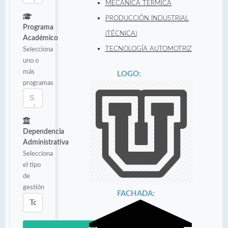
MECÁNICA TÉRMICA
PRODUCCIÓN INDUSTRIAL
Programa
(TÉCNICA)
Académico
Selecciona
TECNOLOGÍA AUTOMOTRIZ
uno o
más
LOGO:
programas
Dependencia
Administrativa
Selecciona
el tipo
de
gestión
FACHADA: