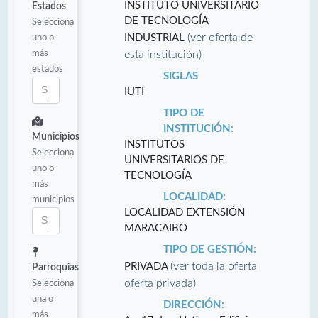
INSTITUTO UNIVERSITARIO
Estados
DE TECNOLOGÍA
Selecciona
(ver oferta de
uno o
INDUSTRIAL
más
esta institución)
estados
SIGLAS
IUTI
TIPO DE
INSTITUCIÓN:
Municipios
INSTITUTOS
Selecciona
UNIVERSITARIOS DE
uno o
TECNOLOGÍA
más
LOCALIDAD:
municipios
LOCALIDAD EXTENSIÓN
MARACAIBO
TIPO DE GESTIÓN:
(ver toda la oferta
PRIVADA
Parroquias
oferta privada)
Selecciona
una o
DIRECCIÓN:
más