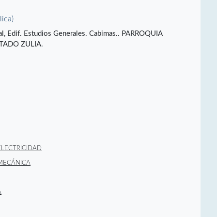
lica)
opal, Edif. Estudios Generales. Cabimas.. PARROQUIA
TADO ZULIA.
ELECTRICIDAD
MECÁNICA
A