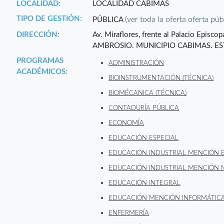
LOCALIDAD:
LOCALIDAD CABIMAS
TIPO DE GESTIÓN:
(ver toda la oferta oferta púb
PÚBLICA
DIRECCIÓN:
Av. Miraflores, frente al Palacio Episc
AMBROSIO. MUNICIPIO CABIMAS. ES
PROGRAMAS
ADMINISTRACIÓN
ACADÉMICOS:
BIOINSTRUMENTACIÓN (TÉCNICA)
BIOMÉCANICA (TÉCNICA)
CONTADURÍA PÚBLICA
ECONOMÍA
EDUCACIÓN ESPECIAL
EDUCACIÓN INDUSTRIAL MENCIÓN 
EDUCACIÓN INDUSTRIAL MENCIÓN 
EDUCACIÓN INTEGRAL
EDUCACIÓN MENCIÓN INFORMÁTIC
ENFERMERÍA