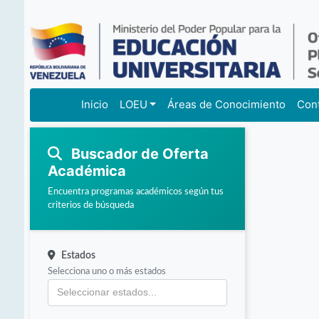
Inicio
LOEU
Áreas de Conocimiento
Con
Buscador de Oferta
Académica
Encuentra programas académicos según tus
criterios de búsqueda
Estados
Selecciona uno o más estados