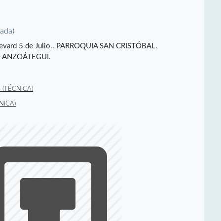
vada)
ulevard 5 de Julio.. PARROQUIA SAN CRISTÓBAL.
O ANZOÁTEGUI.
 (TÉCNICA)
NICA)