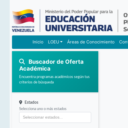
Inicio
LOEU
Áreas de Conocimiento
Con
Buscador de Oferta
Académica
Encuentra programas académicos según tus
criterios de búsqueda
Estados
Selecciona uno o más estados