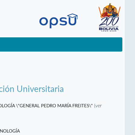
ción Universitaria
(ver
OLOGÍA \"GENERAL PEDRO MARÍA FREITES\"
CNOLOGÍA