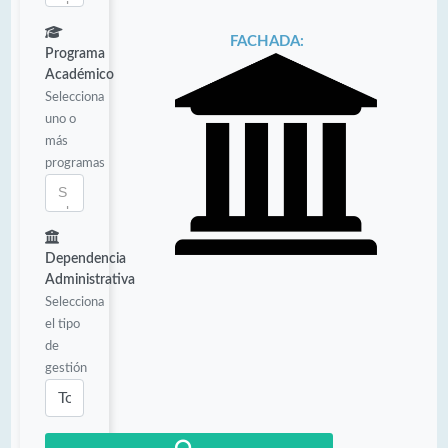
FACHADA:
Programa
Académico
Selecciona
uno o
más
programas
Dependencia
Administrativa
Selecciona
el tipo
de
gestión