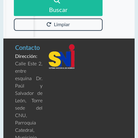
Buscar
Limpiar
Contacto
Dirección:
Calle Este 2,
entre
esquina Dr.
Paúl y
Salvador de
León, Torre
sede del
CNU,
Parroquia
Catedral,
Municipio