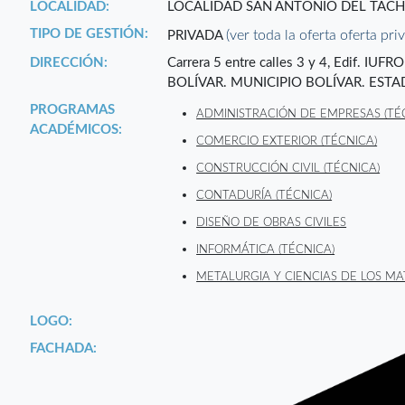
LOCALIDAD:
LOCALIDAD SAN ANTONIO DEL TÁCH
TIPO DE GESTIÓN:
(ver toda la oferta oferta pri
PRIVADA
DIRECCIÓN:
Carrera 5 entre calles 3 y 4, Edif. IUF
BOLÍVAR. MUNICIPIO BOLÍVAR. ESTA
PROGRAMAS
ADMINISTRACIÓN DE EMPRESAS (TÉ
ACADÉMICOS:
COMERCIO EXTERIOR (TÉCNICA)
CONSTRUCCIÓN CIVIL (TÉCNICA)
CONTADURÍA (TÉCNICA)
DISEÑO DE OBRAS CIVILES
INFORMÁTICA (TÉCNICA)
METALURGIA Y CIENCIAS DE LOS MA
LOGO:
FACHADA: