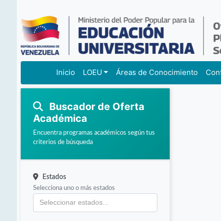
Inicio
LOEU
Áreas de Conocimiento
Con
Buscador de Oferta
Académica
Encuentra programas académicos según tus
criterios de búsqueda
Estados
Selecciona uno o más estados