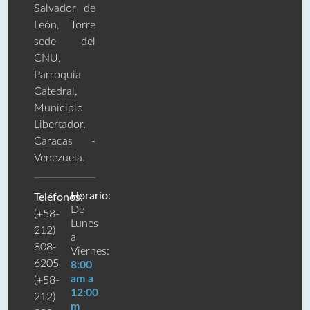
Salvador de
León, Torre
sede del
CNU,
Parroquia
Catedral,
Municipio
Libertador.
Caracas -
Venezuela.
Horario:
Teléfonos:
De
(+58-
Lunes
212)
a
808-
Viernes:
6205
8:00
am a
(+58-
12:00
212)
m