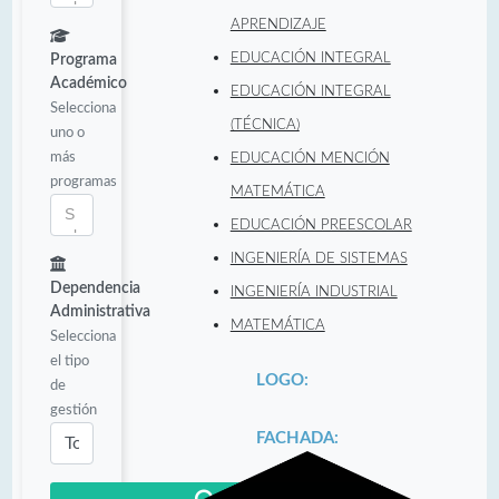
APRENDIZAJE
EDUCACIÓN INTEGRAL
Programa
Académico
EDUCACIÓN INTEGRAL
Selecciona
(TÉCNICA)
uno o
más
EDUCACIÓN MENCIÓN
programas
MATEMÁTICA
EDUCACIÓN PREESCOLAR
INGENIERÍA DE SISTEMAS
Dependencia
INGENIERÍA INDUSTRIAL
Administrativa
MATEMÁTICA
Selecciona
el tipo
LOGO:
de
gestión
FACHADA: