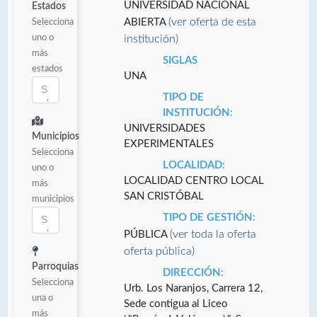
UNIVERSIDAD NACIONAL
Estados
(ver oferta de esta
Selecciona
ABIERTA
uno o
institución)
más
SIGLAS
estados
UNA
TIPO DE
INSTITUCIÓN:
UNIVERSIDADES
Municipios
EXPERIMENTALES
Selecciona
LOCALIDAD:
uno o
LOCALIDAD CENTRO LOCAL
más
SAN CRISTÓBAL
municipios
TIPO DE GESTIÓN:
(ver toda la oferta
PÚBLICA
oferta pública)
Parroquias
DIRECCIÓN:
Selecciona
Urb. Los Naranjos, Carrera 12,
una o
Sede contigua al Liceo
más