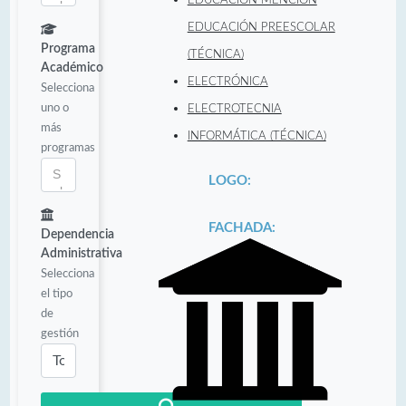
EDUCACIÓN PREESCOLAR
Programa
(TÉCNICA)
Académico
ELECTRÓNICA
Selecciona
uno o
ELECTROTECNIA
más
INFORMÁTICA (TÉCNICA)
programas
LOGO:
FACHADA:
Dependencia
Administrativa
Selecciona
el tipo
de
gestión