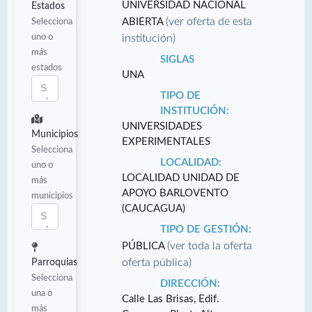
UNIVERSIDAD NACIONAL
Estados
(ver oferta de esta
Selecciona
ABIERTA
uno o
institución)
más
SIGLAS
estados
UNA
TIPO DE
INSTITUCIÓN:
UNIVERSIDADES
Municipios
EXPERIMENTALES
Selecciona
LOCALIDAD:
uno o
LOCALIDAD UNIDAD DE
más
APOYO BARLOVENTO
municipios
(CAUCAGUA)
TIPO DE GESTIÓN:
(ver toda la oferta
PÚBLICA
oferta pública)
Parroquias
Selecciona
DIRECCIÓN:
una o
Calle Las Brisas, Edif.
más