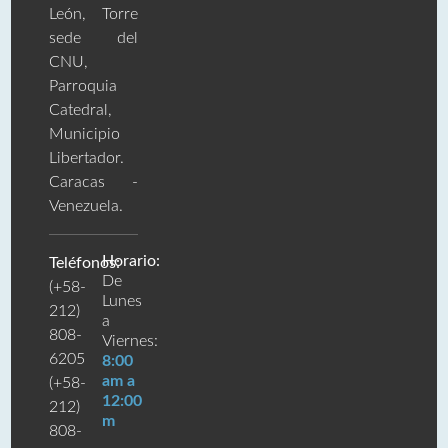
León, Torre
sede del
CNU,
Parroquia
Catedral,
Municipio
Libertador.
Caracas -
Venezuela.
Horario:
Teléfonos:
De
(+58-
Lunes
212)
a
808-
Viernes:
6205
8:00
am a
(+58-
12:00
212)
m
808-