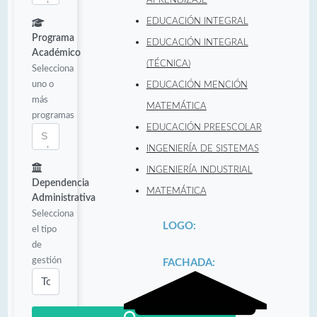
EDUCACIÓN INTEGRAL
Programa
EDUCACIÓN INTEGRAL
Académico
(TÉCNICA)
Selecciona
uno o
EDUCACIÓN MENCIÓN
más
MATEMÁTICA
programas
EDUCACIÓN PREESCOLAR
INGENIERÍA DE SISTEMAS
INGENIERÍA INDUSTRIAL
Dependencia
MATEMÁTICA
Administrativa
Selecciona
LOGO:
el tipo
de
gestión
FACHADA: