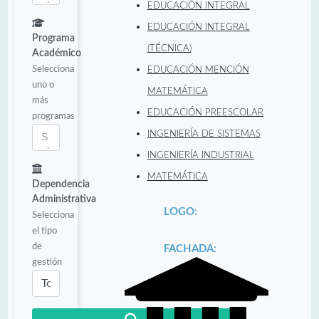
EDUCACIÓN INTEGRAL
EDUCACIÓN INTEGRAL
Programa
(TÉCNICA)
Académico
Selecciona
EDUCACIÓN MENCIÓN
uno o
MATEMÁTICA
más
EDUCACIÓN PREESCOLAR
programas
INGENIERÍA DE SISTEMAS
INGENIERÍA INDUSTRIAL
MATEMÁTICA
Dependencia
Administrativa
LOGO:
Selecciona
el tipo
de
FACHADA:
gestión