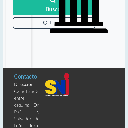
Buscar
Limpiar
Contacto
Dirección:
Calle Este 2,
entre
esquina Dr.
Paúl y
Salvador de
León, Torre