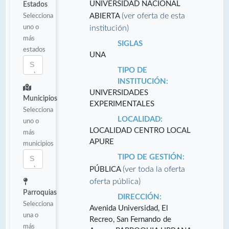
UNIVERSIDAD NACIONAL
Estados
(ver oferta de esta
Selecciona
ABIERTA
uno o
institución)
más
SIGLAS
estados
UNA
TIPO DE
INSTITUCIÓN:
UNIVERSIDADES
Municipios
EXPERIMENTALES
Selecciona
LOCALIDAD:
uno o
LOCALIDAD CENTRO LOCAL
más
APURE
municipios
TIPO DE GESTIÓN:
(ver toda la oferta
PÚBLICA
oferta pública)
Parroquias
DIRECCIÓN:
Selecciona
Avenida Universidad, El
una o
Recreo, San Fernando de
más