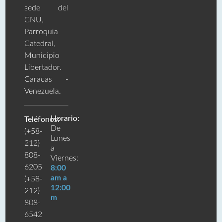
sede del
CNU,
Parroquia
Catedral,
Municipio
Libertador.
Caracas -
Venezuela.
Horario:
Teléfonos:
De
(+58-
Lunes
212)
a
808-
Viernes:
6205
8:00
am a
(+58-
12:00
212)
m
808-
6542