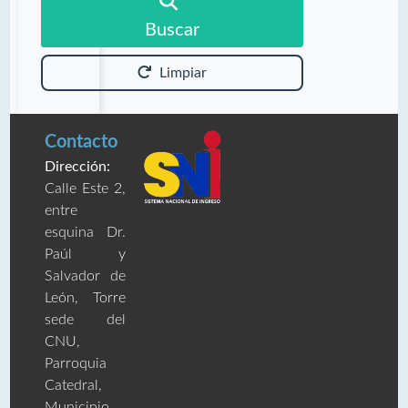
Buscar
Limpiar
Contacto
Dirección:
Calle Este 2,
entre
esquina Dr.
Paúl y
Salvador de
León, Torre
sede del
CNU,
Parroquia
Catedral,
Municipio