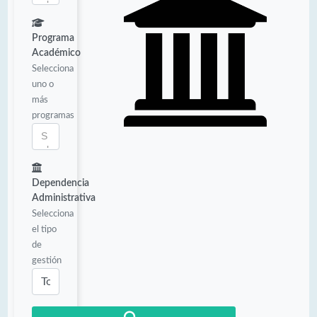
Programa
Académico
Selecciona
uno o
más
programas
Dependencia
Administrativa
Selecciona
el tipo
de
gestión