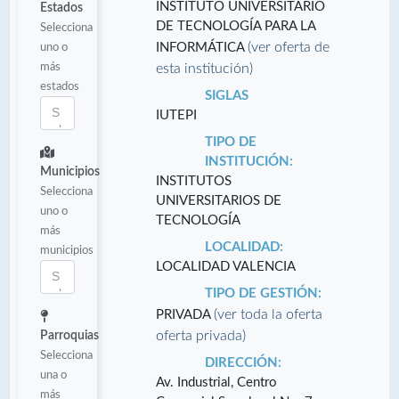
INSTITUTO UNIVERSITARIO
Estados
DE TECNOLOGÍA PARA LA
Selecciona
(ver oferta de
uno o
INFORMÁTICA
más
esta institución)
estados
SIGLAS
IUTEPI
TIPO DE
INSTITUCIÓN:
Municipios
INSTITUTOS
Selecciona
UNIVERSITARIOS DE
uno o
TECNOLOGÍA
más
LOCALIDAD:
municipios
LOCALIDAD VALENCIA
TIPO DE GESTIÓN:
(ver toda la oferta
PRIVADA
oferta privada)
Parroquias
Selecciona
DIRECCIÓN:
una o
Av. Industrial, Centro
más