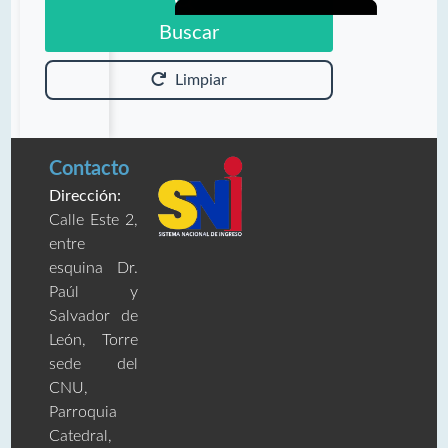
Buscar
Limpiar
Contacto
Dirección:
Calle Este 2,
entre
esquina Dr.
Paúl y
Salvador de
León, Torre
sede del
CNU,
Parroquia
Catedral,