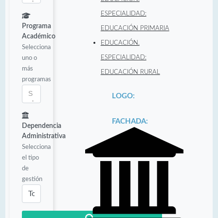
ESPECIALIDAD:
Programa
EDUCACIÓN PRIMARIA
Académico
EDUCACIÓN.
Selecciona
uno o
ESPECIALIDAD:
más
EDUCACIÓN RURAL
programas
LOGO:
FACHADA:
Dependencia
Administrativa
Selecciona
el tipo
de
gestión