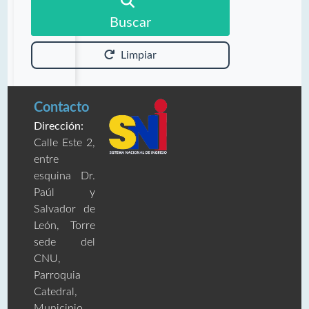
Buscar
Limpiar
Contacto
Dirección:
Calle Este 2,
entre
esquina Dr.
Paúl y
Salvador de
León, Torre
sede del
CNU,
Parroquia
Catedral,
Municipio