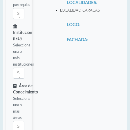
LOCALIDADES:
parroquias
LOCALIDAD CARACAS
LOGO:
Institución
(IEU)
FACHADA:
Selecciona
una o
más
instituciones
Área de
Conocimiento
Selecciona
una o
más
áreas