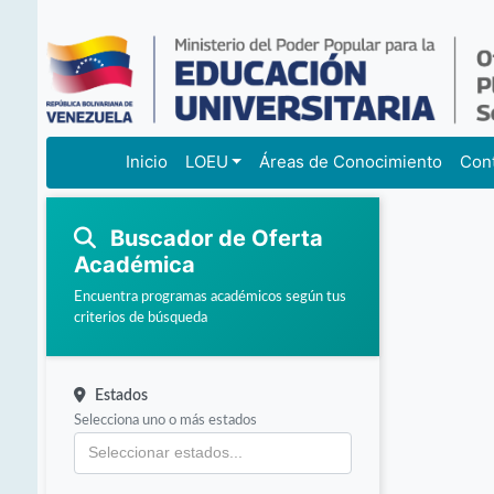
Inicio
LOEU
Áreas de Conocimiento
Con
Buscador de Oferta
Académica
Encuentra programas académicos según tus
criterios de búsqueda
Estados
Selecciona uno o más estados