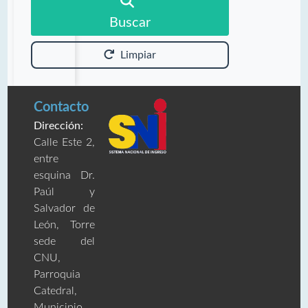
Buscar
Limpiar
Contacto
Dirección:
Calle Este 2,
entre
esquina Dr.
Paúl y
Salvador de
León, Torre
sede del
CNU,
Parroquia
Catedral,
Municipio