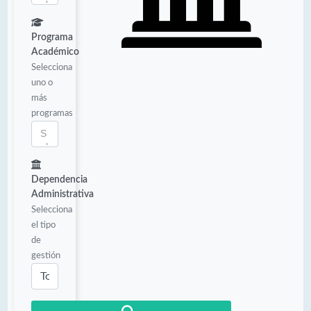
Programa
Académico
Selecciona
uno o
más
programas
Dependencia
Administrativa
Selecciona
el tipo
de
gestión