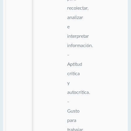
recolectar,
analizar
e
interpretar
información.
-
Aptitud
crítica
y
autocrítica.
-
Gusto
para
trabajar