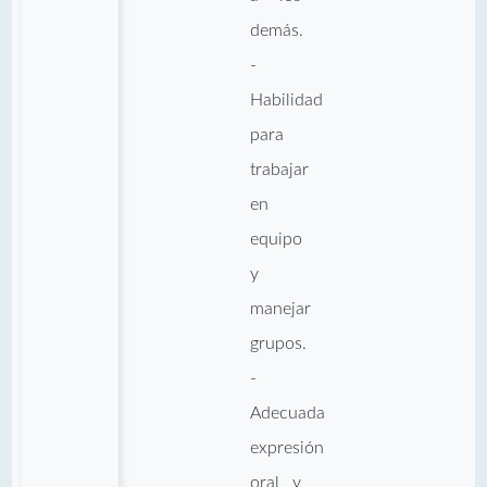
demás.
-
Habilidad
para
trabajar
en
equipo
y
manejar
grupos.
-
Adecuada
expresión
oral y