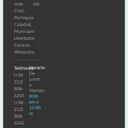
sede del
CNU,
Parroquia
Catedral,
Municipio
Libertador.
Caracas -
Venezuela.
Horario:
Teléfonos:
De
(+58-
Lunes
212)
a
808-
Viernes:
6205
8:00
am a
(+58-
12:00
212)
m
808-
6542