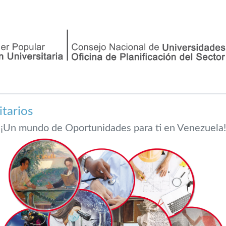
tacto
itarios
¡Un mundo de Oportunidades para ti en Venezuela!
Libro Oportunidades de Estudios Univer
El Gobierno
Bolivariano, a través
del Ministerio del
Poder Popular para la